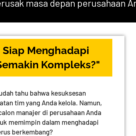
merusak masa depan perusahaan A
 Siap Menghadapi
 Semakin Kompleks?"
udah tahu bahwa kesuksesan
tan tim yang Anda kelola. Namun,
calon manajer di perusahaan Anda
ntuk memimpin dalam menghadapi
terus berkembang?