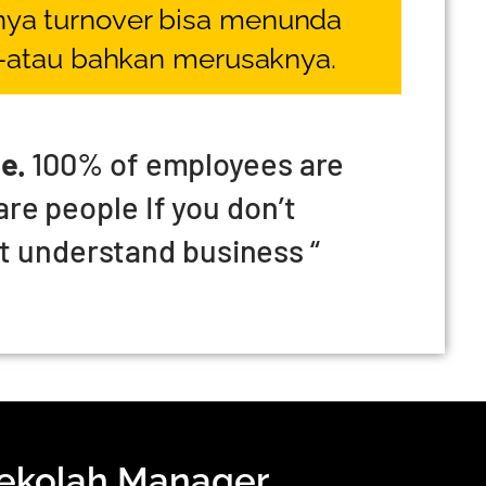
nya turnover bisa menunda
atau bahkan merusaknya.
e.
100% of employees are
are people If you don’t
t understand business “
ekolah Manager