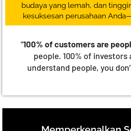
budaya yang lemah, dan tinggi
kesuksesan perusahaan Anda—
“
100% of customers are peopl
people. 100% of investors 
understand people, you don’
Memperkenalkan S