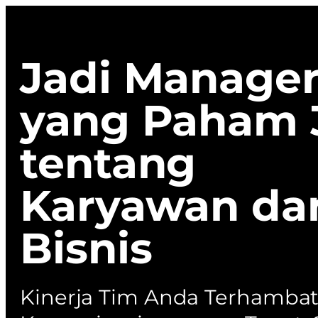
Jadi Manage
yang Paham 
tentang
Karyawan da
Bisnis
Kinerja Tim Anda Terhamba