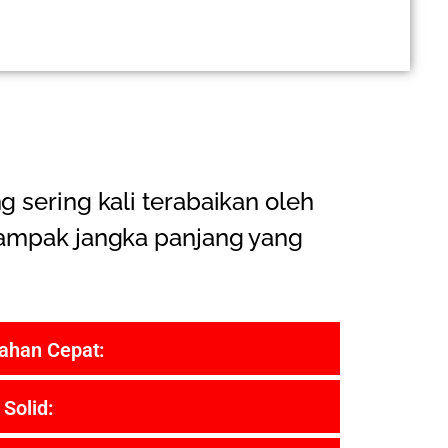
 sering kali terabaikan oleh
dampak jangka panjang yang
ahan Cepat:
Solid: