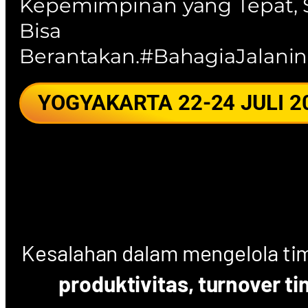
Kepemimpinan yang Tepat,
Bisa
Berantakan.#BahagiaJalanin
YOGYAKARTA 22-24 JULI 2
Kesalahan dalam mengelola ti
produktivitas, turnover ti