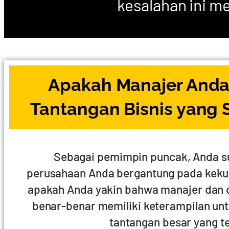
kesalahan ini 
Apakah Manajer Anda
Tantangan Bisnis yang
Sebagai pemimpin puncak, Anda s
perusahaan Anda bergantung pada kekua
apakah Anda yakin bahwa manajer dan 
benar-benar memiliki keterampilan u
tantangan besar yang 