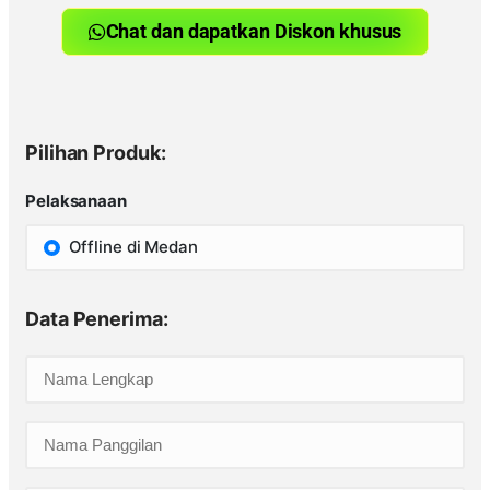
Chat dan dapatkan Diskon khusus
Pilihan Produk:
Pelaksanaan
Offline di Medan
Data Penerima: