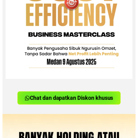
Chat dan dapatkan Diskon khusus