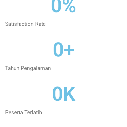
0
%
Satisfaction Rate
0
+
Tahun Pengalaman
0
K
Peserta Terlatih