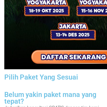
Pilih Paket Yang Sesuai
Belum yakin paket mana yang
tepat?