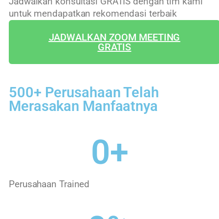
Jadwalkan konsultasi GRATIS dengan tim kami
untuk mendapatkan rekomendasi terbaik
JADWALKAN ZOOM MEETING
GRATIS
500+ Perusahaan Telah
Merasakan Manfaatnya
0
+
Perusahaan Trained