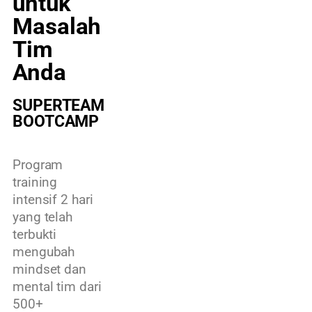
untuk
Masalah
Tim
Anda
SUPERTEAM
BOOTCAMP
Program
training
intensif 2 hari
yang telah
terbukti
mengubah
mindset dan
mental tim dari
500+