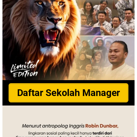
Daftar Sekolah Manager