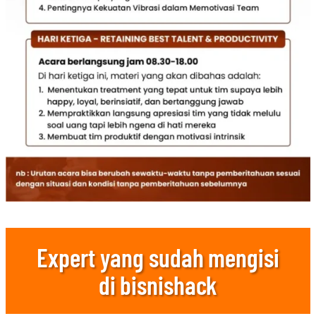
Expert yang sudah mengisi
di bisnishack