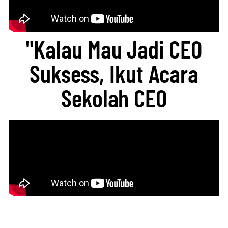
"Kalau Mau Jadi CEO
Suksess, Ikut Acara
Sekolah CEO