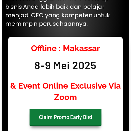
bisnis Anda lebih baik dan belajar
menjadi CEO yang kompeten untuk
memimpin perusahaannya.
Offline : Makassar
8-9 Mei 2025
& Event Online Exclusive Via
Zoom
Claim Promo Early Bird