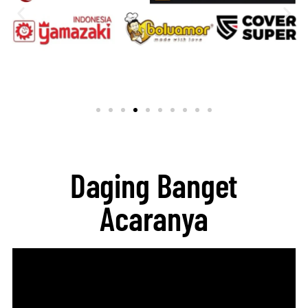
Daging Banget
Acaranya