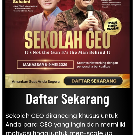
Daftar Sekarang
Sekolah CEO dirancang khusus untuk
Anda para CEO yang ingin dan memiliki
motivasi tinggi untuk men-scale up