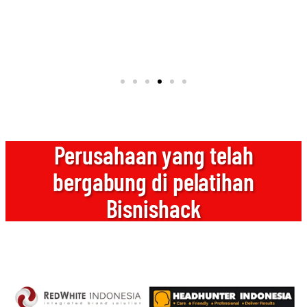
Perusahaan yang telah
bergabung di pelatihan
Bisnishack