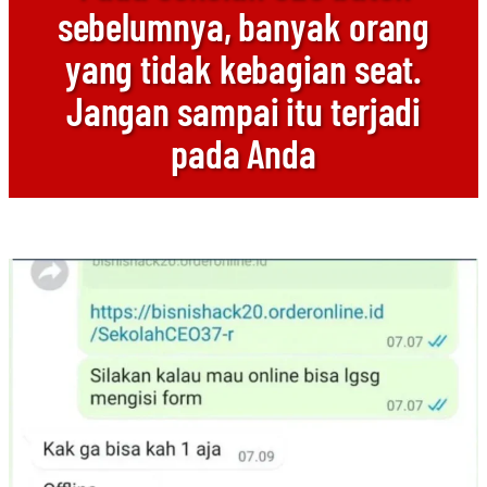
sebelumnya, banyak orang
yang tidak kebagian seat.
Jangan sampai itu terjadi
pada Anda