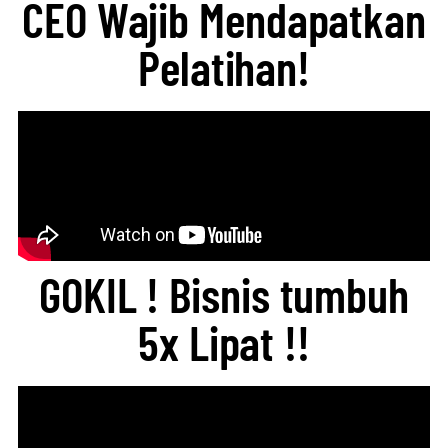
CEO Wajib Mendapatkan
Pelatihan!
GOKIL ! Bisnis tumbuh
5x Lipat !!