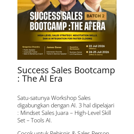
Success Sales Bootcamp
: The AI Era
Satu-satunya Workshop Sales
digabungkan dengan AI. 3 hal dipelajari
: Mindset Sales Juara – High-Level Skill
Set – Tools AI.
Cocok untuk Pebisnis & Sales Person