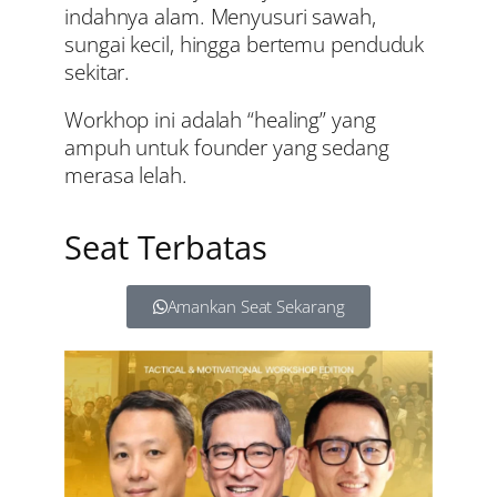
indahnya alam. Menyusuri sawah,
sungai kecil, hingga bertemu penduduk
sekitar.
Workhop ini adalah “healing” yang
ampuh untuk founder yang sedang
merasa lelah.
Seat Terbatas
Amankan Seat Sekarang