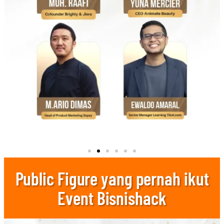
Public Figure yang pernah ikut
Event Bisnishack