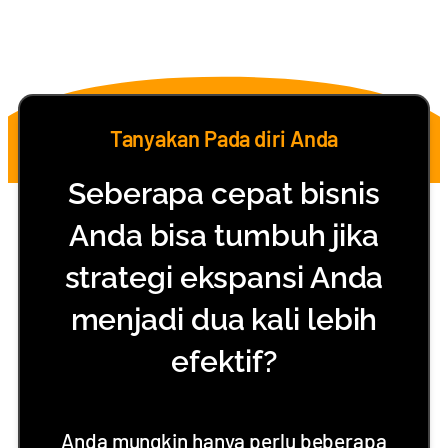
Tanyakan Pada diri Anda
Seberapa cepat bisnis
Anda bisa tumbuh jika
strategi ekspansi Anda
menjadi dua kali lebih
efektif?
Anda mungkin hanya perlu beberapa