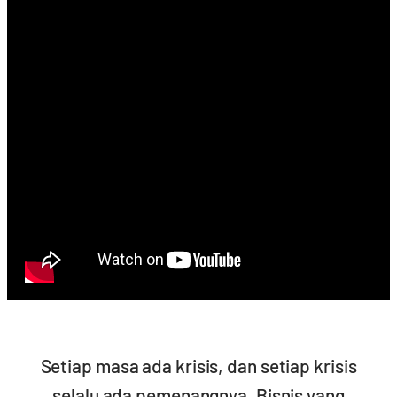
Setiap masa ada krisis, dan setiap krisis
selalu ada pemenangnya. Bisnis yang