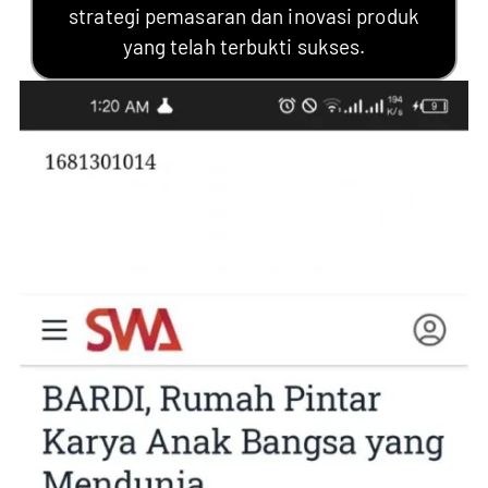
strategi pemasaran dan inovasi produk
yang telah terbukti sukses.