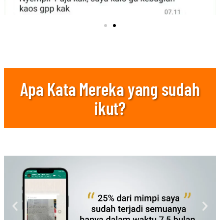
Apa Kata Mereka yang sudah
ikut?