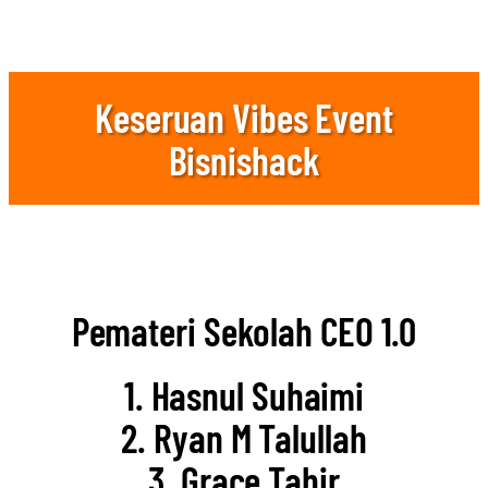
Keseruan Vibes Event
Bisnishack
Pemateri Sekolah CEO 1.0
1. Hasnul Suhaimi
2. Ryan M Talullah
3. Grace Tahir