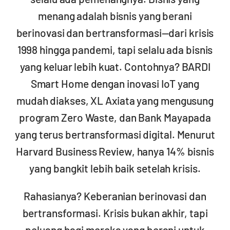
menang adalah bisnis yang berani
berinovasi dan bertransformasi—dari krisis
1998 hingga pandemi, tapi selalu ada bisnis
yang keluar lebih kuat. Contohnya? BARDI
Smart Home dengan inovasi IoT yang
mudah diakses, XL Axiata yang mengusung
program Zero Waste, dan Bank Mayapada
yang terus bertransformasi digital. Menurut
Harvard Business Review, hanya 14% bisnis
yang bangkit lebih baik setelah krisis.
Rahasianya? Keberanian berinovasi dan
bertransformasi. Krisis bukan akhir, tapi
peluang bagi mereka yang berani untuk