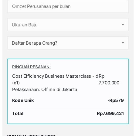
Ukuran Baju
Daftar Berapa Orang?
RINCIAN PESANAN:
Cost Efficiency Business Masterclass - d
Rp
(x1)
7.700.000
Pelaksanaan: Offline di Jakarta
Kode Unik
-Rp579
Total
Rp7.699.421