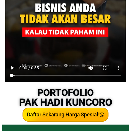
PORTOFOLIO
PAK HADI KUNCORO
Daftar Sekarang Harga Spesial!