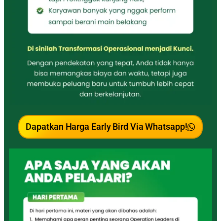
Dapatkan Harga Early Bird Via Whatsapp!