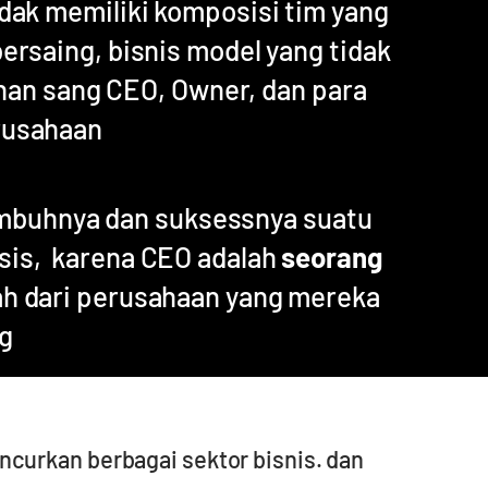
idak memiliki komposisi tim yang
bersaing, bisnis model yang tidak
nan sang CEO, Owner, dan para
rusahaan
umbuhnya dan suksessnya suatu
sis, karena CEO adalah
seorang
h dari perusahaan yang mereka
g
ncurkan berbagai sektor bisnis. dan