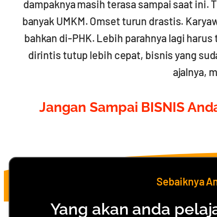
dampaknya masih terasa sampai saat ini. Ti
banyak UMKM. Omset turun drastis. Karya
bahkan di-PHK. Lebih parahnya lagi harus 
dirintis tutup lebih cepat, bisnis yang s
ajalnya, m
Jangan Sampai BISNIS Anda
Sebaiknya A
Yang akan anda pelaja