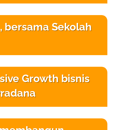
, bersama Sekolah
ve Growth bisnis
Pradana