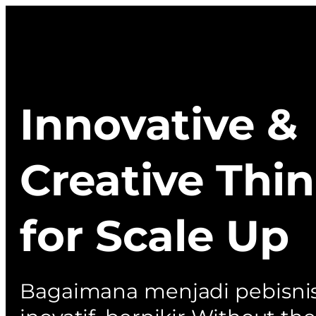
Innovative &
Creative Thi
for Scale Up
Bagaimana menjadi pebisni