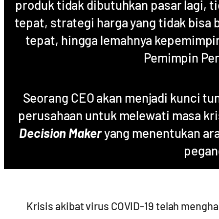
produk tidak dibutuhkan pasar lagi, t
tepat, strategi harga yang tidak bisa 
tepat, hingga lemahnya kepemimpi
Pemimpin Pe
Seorang CEO akan menjadi kunci t
perusahaan untuk melewati masa kri
Decision Maker
yang menentukan ara
pegan
Krisis akibat virus COVID-19 telah mengha