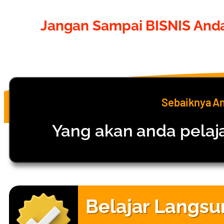
Jangan Sampai BISNIS Anda
Sebaiknya A
Yang akan anda pelaja
Belajar Langs