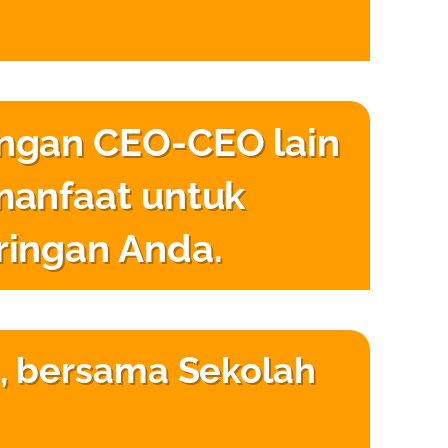
ngan CEO-CEO lain
manfaat untuk
ringan Anda.
, bersama Sekolah