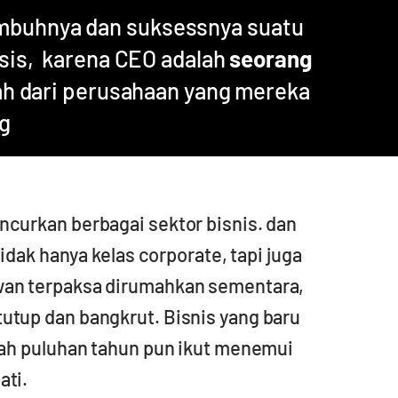
umbuhnya dan suksessnya suatu
sis, karena CEO adalah
seorang
h dari perusahaan yang mereka
g
ncurkan berbagai sektor bisnis. dan
dak hanya kelas corporate, tapi juga
wan terpaksa dirumahkan sementara,
tutup dan bangkrut. Bisnis yang baru
udah puluhan tahun pun ikut menemui
ati.