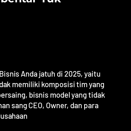
snis Anda jatuh di 2025, yaitu
idak memiliki komposisi tim yang
bersaing, bisnis model yang tidak
nan sang CEO, Owner, dan para
rusahaan