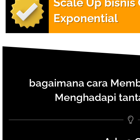
Scale Up bisnis
Exponential
bagaimana cara Membe
Menghadapi tanta