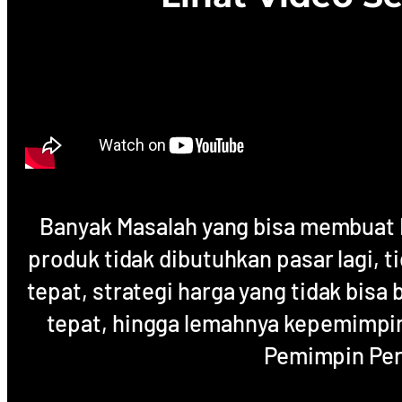
Banyak Masalah yang bisa membuat Bi
produk tidak dibutuhkan pasar lagi, t
tepat, strategi harga yang tidak bisa 
tepat, hingga lemahnya kepemimpi
Pemimpin Pe