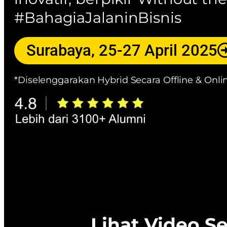
#BahagiaJalaninBisnis
Surabaya, 25-27 April 2025
*Diselenggarakan Hybrid Secara Offline & Onli
Lihat Video S