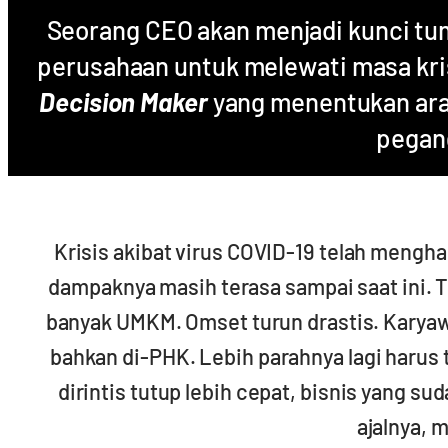
Seorang CEO akan menjadi kunci t
perusahaan untuk melewati masa kri
Decision Maker
yang menentukan ara
pegan
Krisis akibat virus COVID-19 telah mengha
dampaknya masih terasa sampai saat ini. Ti
banyak UMKM. Omset turun drastis. Karya
bahkan di-PHK. Lebih parahnya lagi harus 
dirintis tutup lebih cepat, bisnis yang s
ajalnya, m